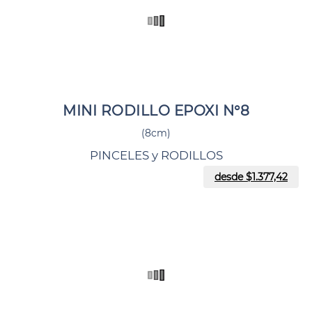
MINI RODILLO EPOXI N°8
(8cm)
PINCELES y RODILLOS
desde $
1.377,42