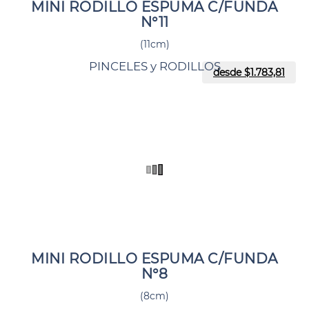
MINI RODILLO ESPUMA C/FUNDA
N°11
(11cm)
PINCELES y RODILLOS
desde $
1.783,81
MINI RODILLO ESPUMA C/FUNDA
N°8
(8cm)