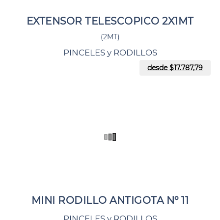
EXTENSOR TELESCOPICO 2X1MT
(2MT)
PINCELES y RODILLOS
desde $
17.787,79
MINI RODILLO ANTIGOTA Nº 11
PINCELES y RODILLOS