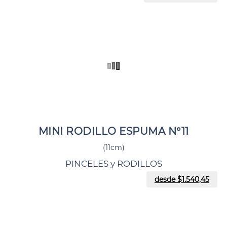
MINI RODILLO ESPUMA N°11
(11cm)
PINCELES y RODILLOS
desde $
1.540,45