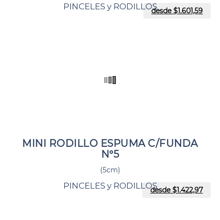
PINCELES y RODILLOS
desde $
1.601,59
MINI RODILLO ESPUMA C/FUNDA
N°5
(5cm)
PINCELES y RODILLOS
desde $
1.422,97