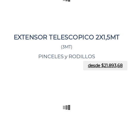
EXTENSOR TELESCOPICO 2X1,5MT
(3MT)
PINCELES y RODILLOS
desde $
21.893,68