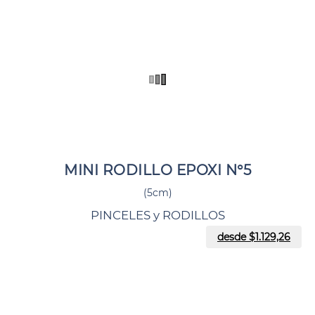
MINI RODILLO EPOXI N°5
(5cm)
PINCELES y RODILLOS
desde $
1.129,26