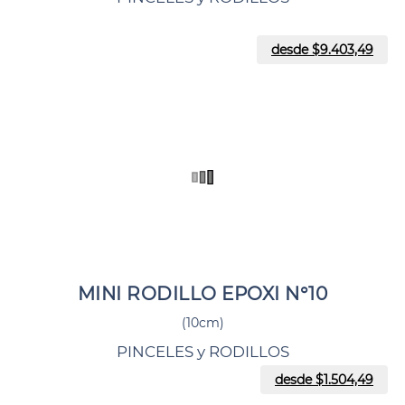
desde $
9.403,49
MINI RODILLO EPOXI N°10
(10cm)
PINCELES y RODILLOS
desde $
1.504,49