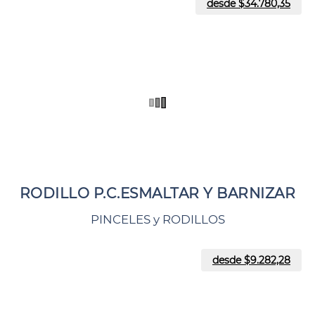
desde $
34.780,35
RODILLO P.C.ESMALTAR Y BARNIZAR
PINCELES y RODILLOS
desde $
9.282,28