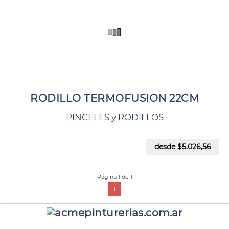
RODILLO TERMOFUSION 22CM
PINCELES y RODILLOS
desde $
5.026,56
Página 1 de 1
1