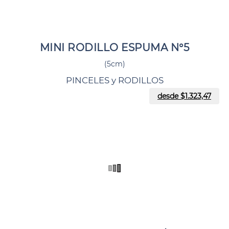
MINI RODILLO ESPUMA N°5
(5cm)
PINCELES y RODILLOS
desde $
1.323,47