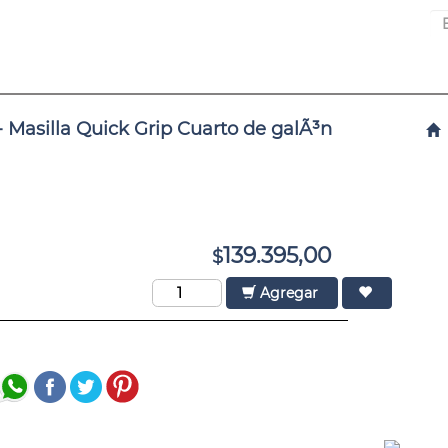
 Masilla Quick Grip Cuarto de galÃ³n
139.395,00
$
Agregar