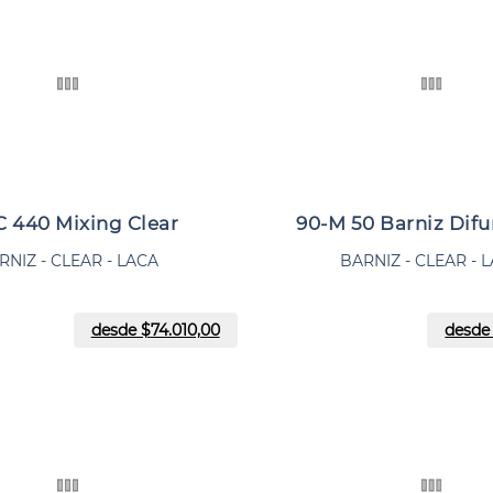
C 440 Mixing Clear
90-M 50 Barniz Dif
RNIZ - CLEAR - LACA
BARNIZ - CLEAR - 
desde $
74.010,00
desde