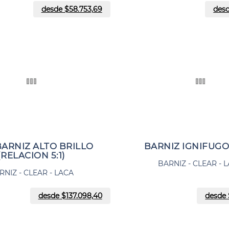
desde $
58.753,69
des
BARNIZ ALTO BRILLO
BARNIZ IGNIFUGO
(RELACION 5:1)
BARNIZ - CLEAR - 
RNIZ - CLEAR - LACA
desde $
137.098,40
desde 