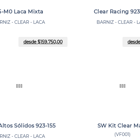
5-M0 Laca Mixta
Clear Racing 923
RNIZ - CLEAR - LACA
BARNIZ - CLEAR - 
desde $
159.750,00
desde
Altos Sólidos 923-155
SW Kit Clear M
(VF001)
RNIZ - CLEAR - LACA