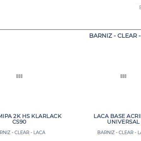
BARNIZ - CLEAR 
MIPA 2K HS KLARLACK
LACA BASE ACRI
CS90
UNIVERSAL
RNIZ - CLEAR - LACA
BARNIZ - CLEAR - 