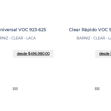
Universal VOC 923-625
Clear Rápido VOC 
RNIZ - CLEAR - LACA
BARNIZ - CLEAR - 
desde $
496.980,00
desde 