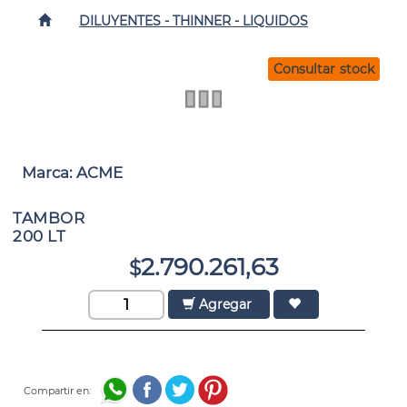
DILUYENTES - THINNER - LIQUIDOS
Consultar stock
Marca: ACME
TAMBOR
200 LT
2.790.261,63
$
Agregar
Compartir en: