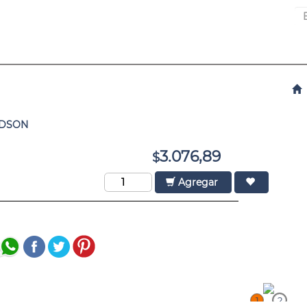
IDSON
3.076,89
$
Agregar
1
2