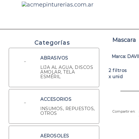
Mascara
Categorías
Marca: DAV
ABRASIVOS
LIJA AL AGUA, DISCOS
2 filtros
AMOLAR, TELA
ESMÉRIL
x unid
ACCESORIOS
INSUMOS, REPUESTOS,
Compartir en:
OTROS
AEROSOLES