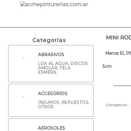
MINI ROD
Categorías
Marca: EL P
ABRASIVOS
LIJA AL AGUA, DISCOS
5cm
AMOLAR, TELA
ESMÉRIL
ACCESORIOS
INSUMOS, REPUESTOS,
Compartir en:
OTROS
AEROSOLES