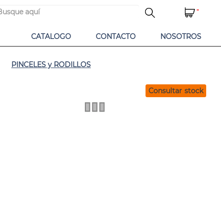
-
CATALOGO
CONTACTO
NOSOTROS
PINCELES y RODILLOS
Consultar stock