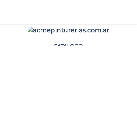
CATALOGO
CONTACTO
NOSOTROS
pedir un presupuesto