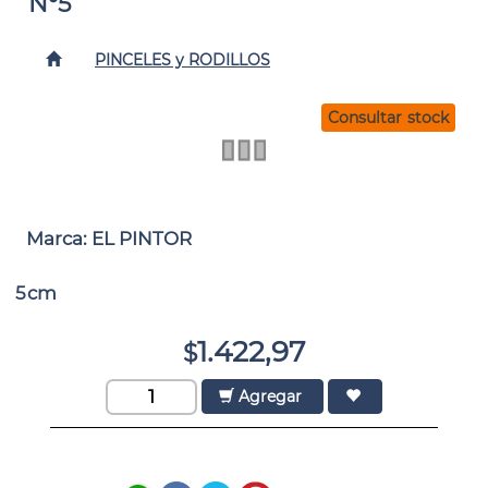
N°5
PINCELES y RODILLOS
Consultar stock
Marca: EL PINTOR
5cm
1.422,97
$
Agregar