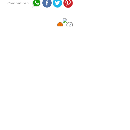
Compartir en:
1
2