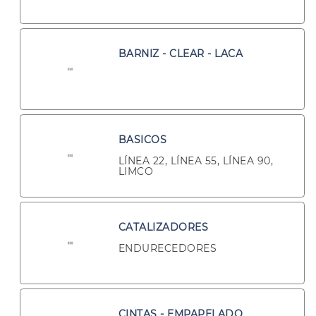
BARNIZ - CLEAR - LACA
BASICOS
LÍNEA 22, LÍNEA 55, LÍNEA 90,
LIMCO
CATALIZADORES
ENDURECEDORES
CINTAS - EMPAPELADO